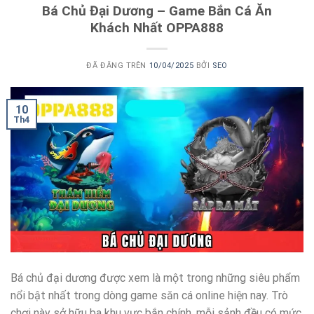
Bá Chủ Đại Dương – Game Bắn Cá Ăn
Khách Nhất OPPA888
ĐÃ ĐĂNG TRÊN
10/04/2025
BỞI
SEO
10
Th4
Bá chủ đại dương được xem là một trong những siêu phẩm
nổi bật nhất trong dòng game săn cá online hiện nay. Trò
chơi này sở hữu ba khu vực bắn chính, mỗi sảnh đều có mức