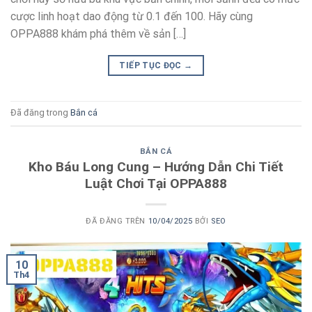
cược linh hoạt dao động từ 0.1 đến 100. Hãy cùng
OPPA888 khám phá thêm về sản […]
TIẾP TỤC ĐỌC
→
Đã đăng trong
Bắn cá
BẮN CÁ
Kho Báu Long Cung – Hướng Dẫn Chi Tiết
Luật Chơi Tại OPPA888
ĐÃ ĐĂNG TRÊN
10/04/2025
BỞI
SEO
10
Th4