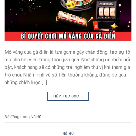
Mỏ vàng của gã điên là tựa game gây chấn động, tạo sự tò
mò cho hội viên trong thời gian qua. Nhờ những ưu điểm nổi
bật, khách hàng sẽ có những trải nghiệm thú vị khi tham gia
trò chơi. Nhằm rinh về số tiền thưởng khủng, đừng bỏ qua
những chiến lược […]
TIẾP TỤC ĐỌC
→
Đã đăng trong
Nỗ Hũ
NỖ HŨ