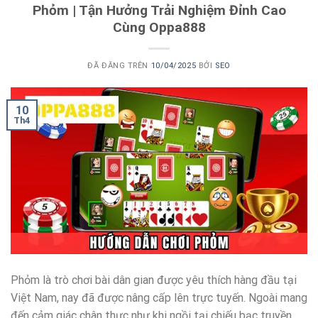
Phỏm | Tận Hưởng Trải Nghiệm Đỉnh Cao
Cùng Oppa888
ĐÃ ĐĂNG TRÊN
10/04/2025
BỞI
SEO
10
Th4
Phỏm là trò chơi bài dân gian được yêu thích hàng đầu tại
Việt Nam, nay đã được nâng cấp lên trực tuyến. Ngoài mang
đến cảm giác chân thực như khi ngồi tại chiếu bạc truyền