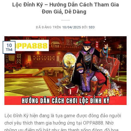
Lộc Đỉnh Ký – Hướng Dẫn Cách Tham Gia
Đơn Giả, Dễ Dàng
ĐÃ ĐĂNG TRÊN
10/04/2025
BỞI
SEO
10
Th4
Lộc Đỉnh Ký hiện đang là tựa game được đông đảo người
chơi yêu thích tham gia hưởng ứng tại OPPA888. Nhờ
những ưu điểm nổi bật như âm thanh sống động, đồ họa