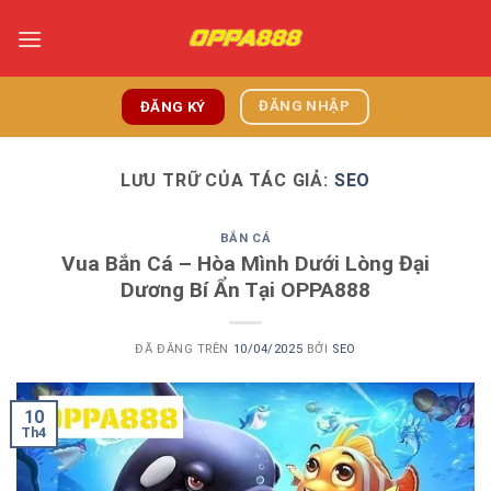
Chuyển
đến
nội
dung
ĐĂNG NHẬP
ĐĂNG KÝ
LƯU TRỮ CỦA TÁC GIẢ:
SEO
BẮN CÁ
Vua Bắn Cá – Hòa Mình Dưới Lòng Đại
Dương Bí Ẩn Tại OPPA888
ĐÃ ĐĂNG TRÊN
10/04/2025
BỞI
SEO
10
Th4