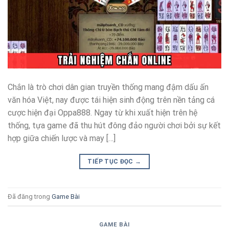
Chắn là trò chơi dân gian truyền thống mang đậm dấu ấn
văn hóa Việt, nay được tái hiện sinh động trên nền tảng cá
cược hiện đại Oppa888. Ngay từ khi xuất hiện trên hệ
thống, tựa game đã thu hút đông đảo người chơi bởi sự kết
hợp giữa chiến lược và may […]
TIẾP TỤC ĐỌC
→
Đã đăng trong
Game Bài
GAME BÀI