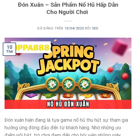
Đón Xuân – Sản Phẩm Nổ Hũ Hấp Dẫn
Cho Người Chơi
ĐÃ ĐĂNG TRÊN
10/04/2025
BỞI
SEO
10
Th4
Đón xuân hiện đang là tựa game nổ hũ thu hút sự tham gia
hưởng ứng đông đảo đến từ khách hàng. Nhờ những ưu
điểm nổi bật, trò chơi đem đến cho hội viên những giây