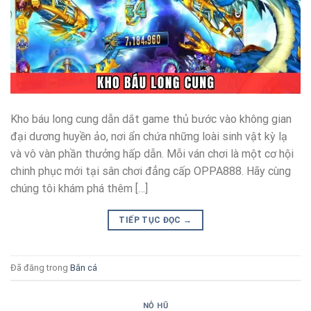
Kho báu long cung dẫn dắt game thủ bước vào không gian
đại dương huyền ảo, nơi ẩn chứa những loài sinh vật kỳ lạ
và vô vàn phần thưởng hấp dẫn. Mỗi ván chơi là một cơ hội
chinh phục mới tại sân chơi đẳng cấp OPPA888. Hãy cùng
chúng tôi khám phá thêm […]
TIẾP TỤC ĐỌC
→
Đã đăng trong
Bắn cá
NỖ HŨ