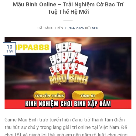
Mậu Binh Online – Trải Nghiệm Cờ Bạc Trí
Tuệ Thế Hệ Mới
ĐÃ ĐĂNG TRÊN
10/04/2025
BỞI
SEO
10
Th4
Game Mậu Binh trực tuyến hiện đang trở thành tâm điểm
thu hút sự chú ý trong làng giải trí online tại Việt Nam. Để
chơi tốt và giành lợi thế, anh em nên nắm rõ luật chơi cùng