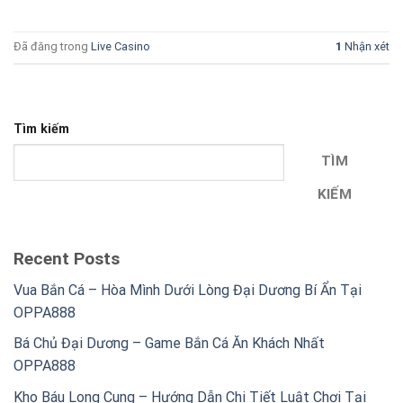
Đã đăng trong
Live Casino
1
Nhận xét
Tìm kiếm
TÌM
KIẾM
Recent Posts
Vua Bắn Cá – Hòa Mình Dưới Lòng Đại Dương Bí Ẩn Tại
OPPA888
Bá Chủ Đại Dương – Game Bắn Cá Ăn Khách Nhất
OPPA888
Kho Báu Long Cung – Hướng Dẫn Chi Tiết Luật Chơi Tại